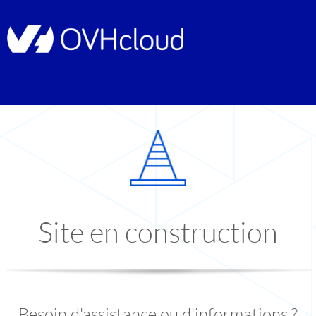
Site en construction
Besoin d'assistance ou d'informations ?